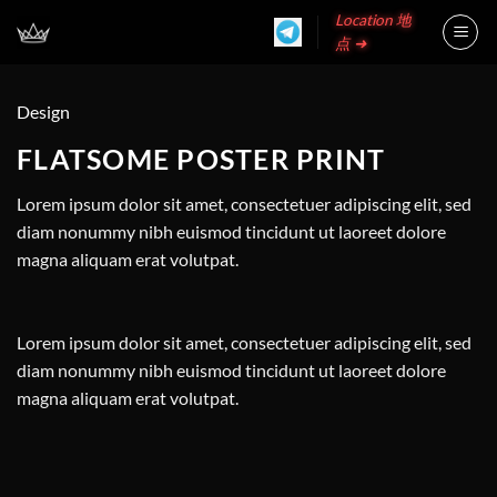
Skip
Location 地
to
点 ➜
content
Design
FLATSOME POSTER PRINT
Lorem ipsum dolor sit amet, consectetuer adipiscing elit, sed
diam nonummy nibh euismod tincidunt ut laoreet dolore
magna aliquam erat volutpat.
Lorem ipsum dolor sit amet, consectetuer adipiscing elit, sed
diam nonummy nibh euismod tincidunt ut laoreet dolore
magna aliquam erat volutpat.